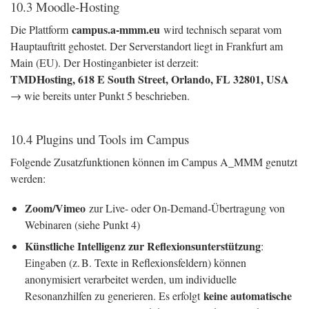
10.3 Moodle-Hosting
campus.a-mmm.eu
Die Plattform
wird technisch separat vom
Hauptauftritt gehostet. Der Serverstandort liegt in Frankfurt am
Main (EU). Der Hostinganbieter ist derzeit:
TMDHosting, 618 E South Street, Orlando, FL 32801, USA
→ wie bereits unter Punkt 5 beschrieben.
10.4 Plugins und Tools im Campus
Folgende Zusatzfunktionen können im Campus A_MMM genutzt
werden:
Zoom/Vimeo
zur Live- oder On-Demand-Übertragung von
Webinaren (siehe Punkt 4)
Künstliche Intelligenz zur Reflexionsunterstützung
:
Eingaben (z. B. Texte in Reflexionsfeldern) können
anonymisiert verarbeitet werden, um individuelle
keine automatische
Resonanzhilfen zu generieren. Es erfolgt